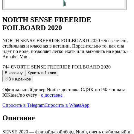
NORTH SENSE FREERIDE
FOILBOARD 2020
NORTH SENSE FREERIDE FOILBOARD 2020 «Sense очень
стабильная и классная в катании. Поразительно то, как она
идет по воде, позволяет легко ехать или выходить на крыло.» -
Annabel Van…
744 €
NORTH SENSE FREERIDE FOILBOARD 2020
В корзину
Купить в 1 клик
♡
В избранное
Официальный дилер
North
·
доставка СДЭК по РФ
· оплата
ЮKassa/по счёту ·
о доставке
Спросить в Telegram
Спросить в WhatsApp
Описание
SENSE 2020 — фрирайд-фойлборд North, очень стабильный и