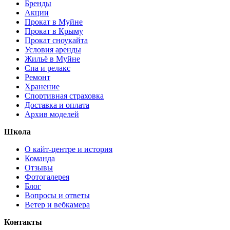
Бренды
Акции
Прокат в Муйне
Прокат в Крыму
Прокат сноукайта
Условия аренды
Жильё в Муйне
Спа и релакс
Ремонт
Хранение
Спортивная страховка
Доставка и оплата
Архив моделей
Школа
О кайт-центре и история
Команда
Отзывы
Фотогалерея
Блог
Вопросы и ответы
Ветер и вебкамера
Контакты