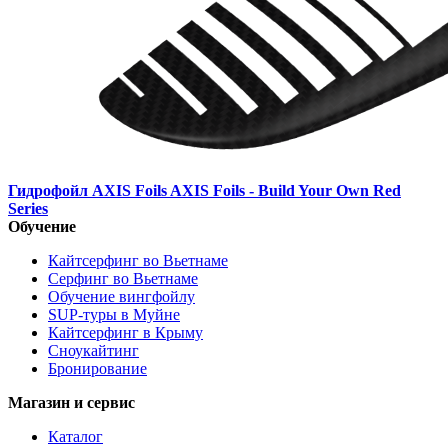
Гидрофойл AXIS Foils AXIS Foils - Build Your Own Red
Series
Обучение
Кайтсерфинг во Вьетнаме
Серфинг во Вьетнаме
Обучение вингфойлу
SUP-туры в Муйне
Кайтсерфинг в Крыму
Сноукайтинг
Бронирование
Магазин и сервис
Каталог