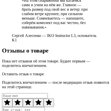
«На этом снаряжении мы катаемся
сами и учим на нём же. Главное —
брать размер под свой вес и ветер: при
слабом ветре крупнее, при сильном
меньше. Сомневаетесь — напишите,
соберём комплект под вас честно, без
навязывания.»
Сергей Алесенко
— IKO Instructor L3, основатель
K1
Отзывы о товаре
Пока нет отзывов об этом товаре. Будьте первым —
поделитесь впечатлением.
Оставить отзыв о товаре
Поделитесь впечатлением — после модерации отзыв появится
на этой странице.