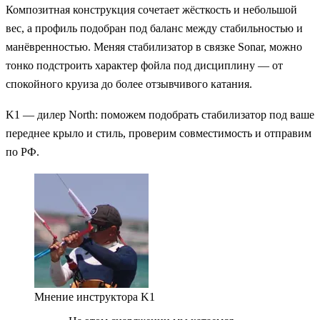
Композитная конструкция сочетает жёсткость и небольшой
вес, а профиль подобран под баланс между стабильностью и
манёвренностью. Меняя стабилизатор в связке Sonar, можно
тонко подстроить характер фойла под дисциплину — от
спокойного круиза до более отзывчивого катания.
K1 — дилер North: поможем подобрать стабилизатор под ваше
переднее крыло и стиль, проверим совместимость и отправим
по РФ.
Мнение инструктора K1