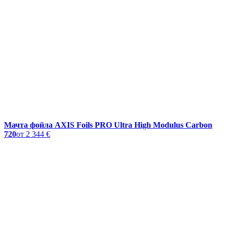
Мачта фойла AXIS Foils PRO Ultra High Modulus Carbon
720
от
2 344 €