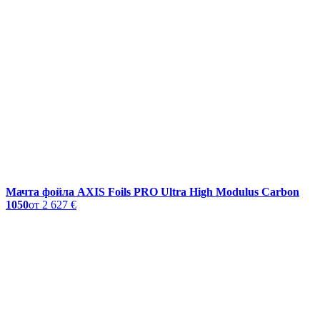
Мачта фойла AXIS Foils PRO Ultra High Modulus Carbon
1050
от
2 627 €