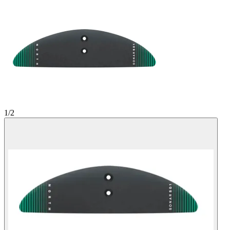
1
/
2