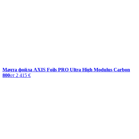
Мачта фойла AXIS Foils PRO Ultra High Modulus Carbon
800
от
2 415 €