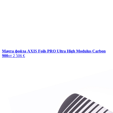
Мачта фойла AXIS Foils PRO Ultra High Modulus Carbon
900
от
2 506 €