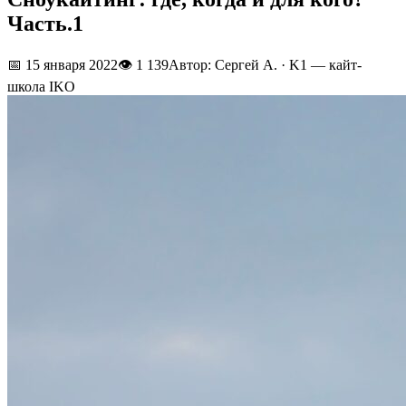
Часть.1
📅
15 января 2022
👁
1 139
Автор: Сергей А. · K1 — кайт-
школа IKO