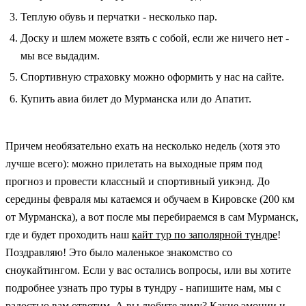
Теплую обувь и перчатки - несколько пар.
Доску и шлем можете взять с собой, если же ничего нет -
мы все выдадим.
Спортивную страховку можно оформить у нас на сайте.
Купить авиа билет до Мурманска или до Апатит.
Причем необязательно ехать на несколько недель (хотя это
лучше всего): можно прилетать на выходные прям под
прогноз и провести классный и спортивный уикэнд. До
середины февраля мы катаемся и обучаем в Кировске (200 км
от Мурманска), а вот после мы перебираемся в сам Мурманск,
где и будет проходить наш
кайт тур по заполярной тундре
!
Поздравляю! Это было маленькое знакомство со
сноукайтингом. Если у вас остались вопросы, или вы хотите
подробнее узнать про туры в тундру - напишите нам, мы с
радостью вам ответим. А вы любите зиму? Какие эмоции и