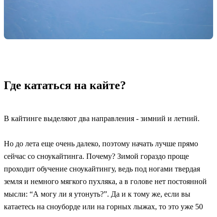
Где кататься на кайте?
В кайтинге выделяют два направления - зимний и летний.
Но до лета еще очень далеко, поэтому начать лучше прямо
сейчас со сноукайтинга. Почему? Зимой гораздо проще
проходит обучение сноукайтингу, ведь под ногами твердая
земля и немного мягкого пухляка, а в голове нет постоянной
мысли: “А могу ли я утонуть?”. Да и к тому же, если вы
катаетесь на сноуборде или на горных лыжах, то это уже 50