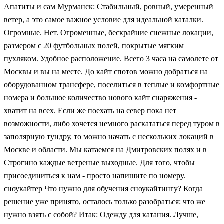
Апатиты и сам Мурманск: Стабильный, ровный, умеренный
ветер, а это самое важное условие для идеальной каталки.
Огромные. Нет. Огроменные, бескрайние снежные локации,
размером с 20 футбольных полей, покрытые мягким
пухляком. Удобное расположение. Всего 3 часа на самолете от
Москвы и вы на месте. До кайт спотов можно добраться на
оборудованном трансфере, поселиться в теплые и комфортные
номера и большое количество нового кайт снаряжения -
хватит на всех. Если же поехать на север пока нет
возможности, либо хочется немного раскататься перед туром в
заполярную тундру, то можно начать с нескольких локаций в
Москве и области. Мы катаемся на Дмитровских полях и в
Строгино каждые ветреные выходные. Для того, чтобы
присоединиться к нам - просто напишите по номеру.
сноукайтер Что нужно для обучения сноукайтингу? Когда
решение уже принято, осталось только разобраться: что же
нужно взять с собой? Итак: Одежду для катания. Лучше,