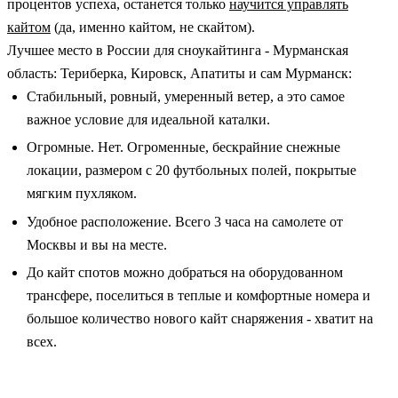
процентов успеха, останется только
научится управлять
кайтом
(да, именно кайтом, не скайтом).
Лучшее место в России для сноукайтинга - Мурманская
область: Териберка, Кировск, Апатиты и сам Мурманск:
Стабильный, ровный, умеренный ветер, а это самое
важное условие для идеальной каталки.
Огромные. Нет. Огроменные, бескрайние снежные
локации, размером с 20 футбольных полей, покрытые
мягким пухляком.
Удобное расположение. Всего 3 часа на самолете от
Москвы и вы на месте.
До кайт спотов можно добраться на оборудованном
трансфере, поселиться в теплые и комфортные номера и
большое количество нового кайт снаряжения - хватит на
всех.