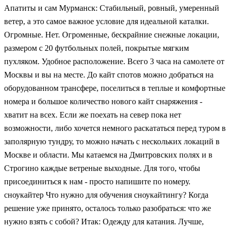
Апатиты и сам Мурманск: Стабильный, ровный, умеренный
ветер, а это самое важное условие для идеальной каталки.
Огромные. Нет. Огроменные, бескрайние снежные локации,
размером с 20 футбольных полей, покрытые мягким
пухляком. Удобное расположение. Всего 3 часа на самолете от
Москвы и вы на месте. До кайт спотов можно добраться на
оборудованном трансфере, поселиться в теплые и комфортные
номера и большое количество нового кайт снаряжения -
хватит на всех. Если же поехать на север пока нет
возможности, либо хочется немного раскататься перед туром в
заполярную тундру, то можно начать с нескольких локаций в
Москве и области. Мы катаемся на Дмитровских полях и в
Строгино каждые ветреные выходные. Для того, чтобы
присоединиться к нам - просто напишите по номеру.
сноукайтер Что нужно для обучения сноукайтингу? Когда
решение уже принято, осталось только разобраться: что же
нужно взять с собой? Итак: Одежду для катания. Лучше,