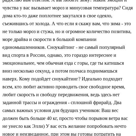
чувства у вас вызывает мороз и минусовая температура? Сидя
дома кто-то даже поплотнее закутался в свое одеяло,
съежившись от холода. А что если я скажу вам, что зима - это
не только мороз и стужа, но и огромное количество позитива,
море драйва и скорости в большой компании
единомышленников. Сноукайтинг - не самый популярный
вид спорта в России, однако, это гораздо интереснее и
эмоциональнее, чем обычная езда с горы, где ты катишься
вниз несколько секунд, а потом полчаса поднимаешься
наверх. Кому подойдет сноукайтинг? Идеально подходит
всем, кто любит активно проводить свое свободное время,
любит скорость и свободу передвижения, ведь здесь нет
заданной трассы и ограждения - сплошной фрирайд. Два
самых важных условия для будущих учеников: Ваш вес
должен быть больше 40 кг, просто чтобы порывом ветра вас
не унесло как Элли) У вас есть желание попробовать нечто
новое и неизведанное, при этом вы готовы потратить на