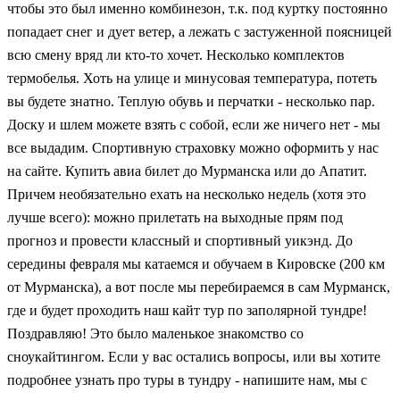
чтобы это был именно комбинезон, т.к. под куртку постоянно
попадает снег и дует ветер, а лежать с застуженной поясницей
всю смену вряд ли кто-то хочет. Несколько комплектов
термобелья. Хоть на улице и минусовая температура, потеть
вы будете знатно. Теплую обувь и перчатки - несколько пар.
Доску и шлем можете взять с собой, если же ничего нет - мы
все выдадим. Спортивную страховку можно оформить у нас
на сайте. Купить авиа билет до Мурманска или до Апатит.
Причем необязательно ехать на несколько недель (хотя это
лучше всего): можно прилетать на выходные прям под
прогноз и провести классный и спортивный уикэнд. До
середины февраля мы катаемся и обучаем в Кировске (200 км
от Мурманска), а вот после мы перебираемся в сам Мурманск,
где и будет проходить наш кайт тур по заполярной тундре!
Поздравляю! Это было маленькое знакомство со
сноукайтингом. Если у вас остались вопросы, или вы хотите
подробнее узнать про туры в тундру - напишите нам, мы с