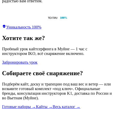
радостью вам ответим.
Уникальность
100
%
Хотите так же?
Пробный урок кайтсерфинга в Муйне — 1 час с
инструктором IKO, всё снаряжение включено.
Забронировать урок
Собираете своё снаряжение?
Подберём кайт, доску и трапецию под ваш вес и ветер — или
возьмите готовый комплект «под ключ». Официальные
бренды, консультация инструкторов K1, доставка по России и
во Вьетнам (Муйне).
Готовые наборы
→
Кайты
→
Весь каталог
→