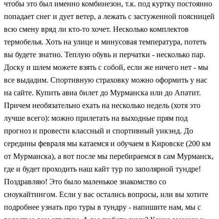
чтобы это был именно комбинезон, т.к. под куртку постоянно
попадает снег и дует ветер, а лежать с застуженной поясницей
всю смену вряд ли кто-то хочет. Несколько комплектов
термобелья. Хоть на улице и минусовая температура, потеть
вы будете знатно. Теплую обувь и перчатки - несколько пар.
Доску и шлем можете взять с собой, если же ничего нет - мы
все выдадим. Спортивную страховку можно оформить у нас
на сайте. Купить авиа билет до Мурманска или до Апатит.
Причем необязательно ехать на несколько недель (хотя это
лучше всего): можно прилетать на выходные прям под
прогноз и провести классный и спортивный уикэнд. До
середины февраля мы катаемся и обучаем в Кировске (200 км
от Мурманска), а вот после мы перебираемся в сам Мурманск,
где и будет проходить наш кайт тур по заполярной тундре!
Поздравляю! Это было маленькое знакомство со
сноукайтингом. Если у вас остались вопросы, или вы хотите
подробнее узнать про туры в тундру - напишите нам, мы с