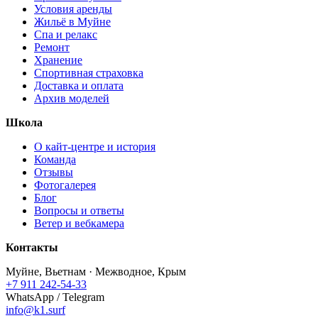
Условия аренды
Жильё в Муйне
Спа и релакс
Ремонт
Хранение
Спортивная страховка
Доставка и оплата
Архив моделей
Школа
О кайт-центре и история
Команда
Отзывы
Фотогалерея
Блог
Вопросы и ответы
Ветер и вебкамера
Контакты
Муйне, Вьетнам · Межводное, Крым
+7 911 242-54-33
WhatsApp / Telegram
info@k1.surf