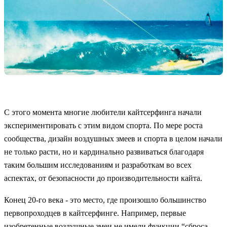
С этого момента многие любители кайтсерфинга начали
экспериментировать с этим видом спорта. По мере роста
сообщества, дизайн воздушных змеев и спорта в целом начали
не только расти, но и кардинально развиваться благодаря
таким большим исследованиям и разработкам во всех
аспектах, от безопасности до производительности кайта.
Конец 20-го века - это место, где произошло большинство
первопроходцев в кайтсерфинге. Например, первые
изобретенные воздушные змеи не имели функции “сброса