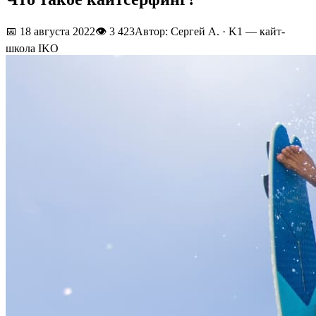
📅
18 августа 2022
👁
3 423
Автор: Сергей А. · K1 — кайт-
школа IKO