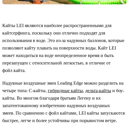
Кайты LEI являются наиболее распространенными для
кайтсерфинга, поскольку они отлично подходят для
использования в воде. Это из-за надувных баллонов, которые
позволяют кайту плавать на поверхности воды. Кайт LEI
может находиться на воде неопределенное время и быть
перезапущен с относительной легкостью, в отличие от
фойл кайта.
Надувные воздушные змеи Leading Edge можно разделить на
четыре типа: С-кайты,
гибридные кайты
,
дельта-кайты
и боу-
кайты. Во многом благодаря братьям Легену и их
запатентованному изобретению надувных воздушных
змеев. По сравнению с фойл кайтами, LEI кайты запускаются
быстрее, легче и более устойчивы при порывистом ветре.