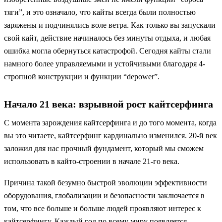
тяги”, и это означало, что кайты всегда были полностью
заряжены и подчинялись воле ветра. Как только вы запускали
свой кайт, действие начиналось без минуты отдыха, и любая
ошибка могла обернуться катастрофой. Сегодня кайты стали
намного более управляемыми и устойчивыми благодаря 4-
стропной конструкции и функции “depower”.
Начало 21 века: взрывной рост кайтсерфинга
С момента зарождения кайтсерфинга и до того момента, когда
вы это читаете, кайтсерфинг кардинально изменился. 20-й век
заложил для нас прочный фундамент, который мы сможем
использовать в кайто-строении в начале 21-го века.
Причина такой безумно быстрой эволюции эффективности
оборудования, глобализации и безопасности заключается в
том, что все больше и больше людей проявляют интерес к
кайтсерфингу. Каждый год по всему миру появляется