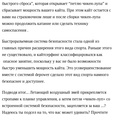
быстрого сброса”, которая открывает “петлю чикен-лупа” и
сбрасывает мощность вашего кайта. При этом кайт остается с
вами на страховочном лише и после сборки чикен-лупа
можно продолжить катание или сделать технику
самоспасения .
Быстроразъемная система безопасности стала одной из
главных причин расширения этого вида спорта. Раньше этого
не существовало, и кайтсерфинг классифицировался как
опасное занятие, поскольку у вас не было возможности
быстро уменьшить мощность кайта. Это усовершенствование
вместе с системой depower сделало этот вид спорта намного
безопаснее и доступнее.
Подводя итог... Летающий воздушный змей прикрепляется
стропами к планке управления, а затем петля «чикен-луп» со
встроенной системой безопасности, зацепляется за ваш ...?
Надеюсь ты подсел на то, что вас может удивить? Прочтите