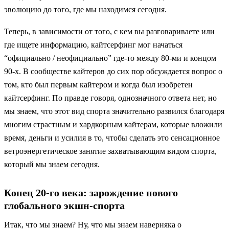
эволюцию до того, где мы находимся сегодня.
Теперь, в зависимости от того, с кем вы разговариваете или
где ищете информацию, кайтсерфинг мог начаться
“официально / неофициально” где-то между 80-ми и концом
90-х. В сообществе кайтеров до сих пор обсуждается вопрос о
том, кто был первым кайтером и когда был изобретен
кайтсерфинг. По правде говоря, однозначного ответа нет, но
мы знаем, что этот вид спорта значительно развился благодаря
многим страстным и хардкорным кайтерам, которые вложили
время, деньги и усилия в то, чтобы сделать это сенсационное
ветроэнергетическое занятие захватывающим видом спорта,
который мы знаем сегодня.
Конец 20-го века: зарождение нового
глобального экшн-спорта
Итак, что мы знаем? Ну, что мы знаем наверняка о