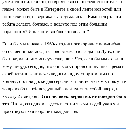
уже лично видели это, во время своего последнего отпуска на
пляже, может быть в Интернете в своей ленте новостей или
по телевизору, наверняка вы задумались… Какого черта эти
ребята делают, болтаясь в воздухе под этим большим
парашютом? И как они вообще это делают?
Если бы мы в начале 1960-х годов поговорили с кем-нибудь
об освоении космоса, не говоря уже о высадке на Луну, они
бы подумали, что мы сумасшедшие. Что, если бы мы сказали
кому-нибудь сегодня, что они могут провести лучшее время в
своей жизни, занимаясь водным видом спортом, мча по
волнам, стоя на доске для серфинга, пристегнутым к поясу и в
то время большой воздушный змей тянет за собой вверх, на
высоту 25 метров?
Этот человек, вероятно, не поверил бы в
это
. Что ж, сегодня мы здесь и сотни тысяч людей учатся и
практикуют кайтбординг каждый год.