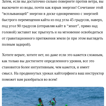
Затем, если вы достаточно сильно повернете против ветра, вы
выскочите из воды, почти как взрыв энергии! Сочетание этой
“всплывающей” энергии в доске одновременно с энергией
быстрого перемещения кайта из под угла 45 градусов, наверх,
под угол 90 градусов (отправляя кайт в “зенит”, прямо над
головой) заставит вас прыгнуть и на мгновение освободиться
от гравитационного притяжения земли (и при этом выглядеть
полным задирой).
Хотите верьте, хотите нет, но даже если это кажется сложным,
как только вы достигнете определенного уровня, все это
становится более интуитивным, чем кажется, и имеет
смысл. На продвинутых уроках кайтсерфинга ваш инструктор
поможет вам разобраться во всем!