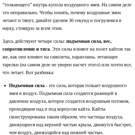
“толкающего” внутрь купола воздушного змея. На самом деле
это неправильно. Чтобы понять, почему воздушные змеи
летают и тянут, давайте уделим 30 секунд и погрузимся в
науку, стоящую за всем этим.
Здесь действуют четыре силы:
подъемная сила, вес,
сопротивление и тяга
. Эти силы влияют на полет кайтов так
же, как они влияют на самолеты, парапланы, летающие
тарелки (на самом деле не уверен насчет этого) или почти все,
что летает. Вот разбивка:
Подъемная сила
- это сила, которая толкает воздушного
змея в воздух. Подъемная сила создается разницей в
давлении воздуха, которое создается воздушным потоком,
проходящим над и под корпусом кайта. Кайты
сконструированы таким образом, что частицы воздуха,
движущиеся над верхней частью крыла, движутся быстрее,
чем воздух, движущийся над нижней частью.