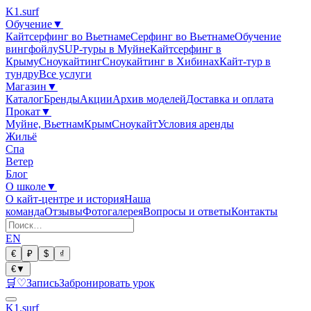
K1
.surf
Обучение
▼
Кайтсерфинг во Вьетнаме
Серфинг во Вьетнаме
Обучение
вингфойлу
SUP-туры в Муйне
Кайтсерфинг в
Крыму
Сноукайтинг
Сноукайтинг в Хибинах
Кайт-тур в
тундру
Все услуги
Магазин
▼
Каталог
Бренды
Акции
Архив моделей
Доставка и оплата
Прокат
▼
Муйне, Вьетнам
Крым
Сноукайт
Условия аренды
Жильё
Спа
Ветер
Блог
О школе
▼
О кайт-центре и история
Наша
команда
Отзывы
Фотогалерея
Вопросы и ответы
Контакты
EN
€
₽
$
₫
€
▼
🛒
♡
Запись
Забронировать урок
K1
.surf