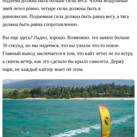
подъема должна быть больше силы веса. Чтобы воздушный
змей летел ровно, четыре силы должны быть в
равновесии. Подъемная сила должна быть равна весу, а тяга
должна быть равна сопротивлению.
Вы еще здесь? Ладно, хорошо. Возможно, это заняло больше
30 секунд, но мы надеемся, что вы узнали что-то новое.
Главный вывод заключается в том, что кайт летит не по ветру,
а сквозь ветер, как это сделало бы крыло самолета. Держу
пари, не каждый кайтер знает об этом.