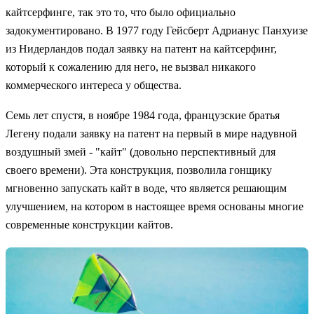
кайтсерфинге, так это то, что было официально
задокументировано. В 1977 году Гейсберт Адрианус Панхуизе
из Нидерландов подал заявку на патент на кайтсерфинг,
который к сожалению для него, не вызвал никакого
коммерческого интереса у общества.
Семь лет спустя, в ноябре 1984 года, французские братья
Легену подали заявку на патент на первый в мире надувной
воздушный змей - "кайт" (довольно перспективный для
своего времени). Эта конструкция, позволила гонщику
мгновенно запускать кайт в воде, что является решающим
улучшением, на котором в настоящее время основаны многие
современные конструкции кайтов.