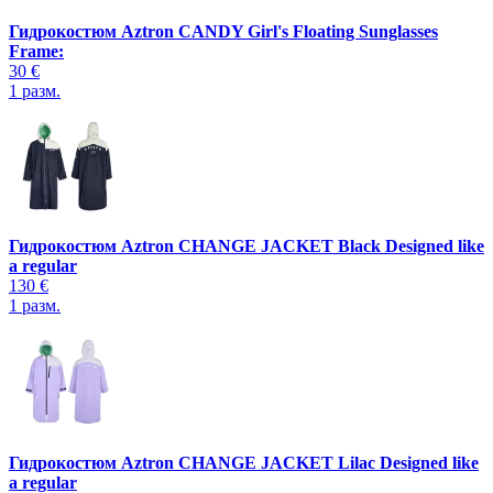
Гидрокостюм Aztron CANDY Girl's Floating Sunglasses
Frame:
30 €
1
разм.
Гидрокостюм Aztron CHANGE JACKET Black Designed like
a regular
130 €
1
разм.
Гидрокостюм Aztron CHANGE JACKET Lilac Designed like
a regular