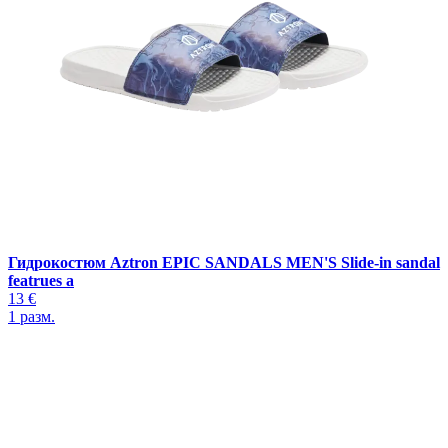
Гидрокостюм Aztron EPIC SANDALS MEN'S Slide-in sandal
featrues a
13 €
1
разм.