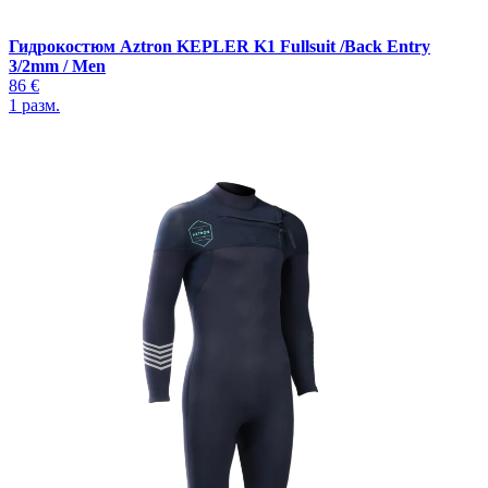
Гидрокостюм Aztron KEPLER K1 Fullsuit /Back Entry
3/2mm / Men
86 €
1
разм.