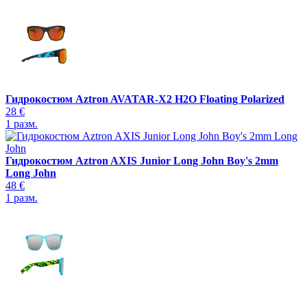
Гидрокостюм Aztron AVATAR-X2 H2O Floating Polarized
28 €
1
разм.
Гидрокостюм Aztron AXIS Junior Long John Boy's 2mm
Long John
48 €
1
разм.