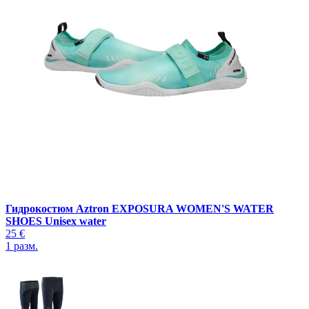
Гидрокостюм Aztron EXPOSURA WOMEN'S WATER
SHOES Unisex water
25 €
1
разм.