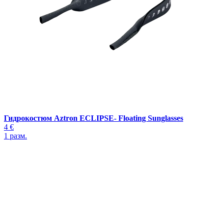
Гидрокостюм Aztron ECLIPSE- Floating Sunglasses
4 €
1
разм.