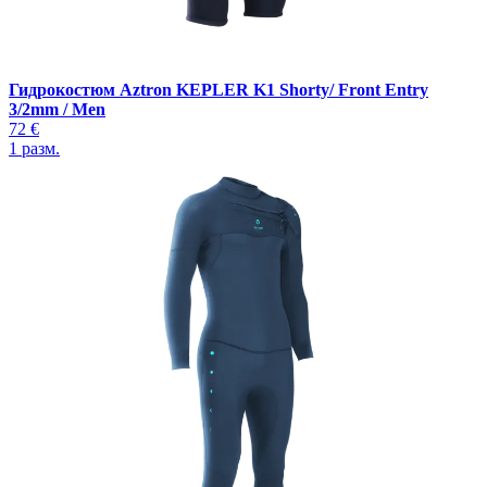
Гидрокостюм Aztron KEPLER K1 Shorty/ Front Entry
3/2mm / Men
72 €
1
разм.