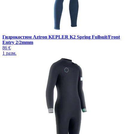
Гидрокостюм Aztron KEPLER K2 Spring Fullsuit/Front
Entry 2/2mmm
86 €
1
разм.