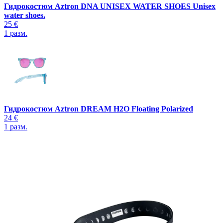
Гидрокостюм Aztron DNA UNISEX WATER SHOES Unisex
water shoes.
25 €
1
разм.
Гидрокостюм Aztron DREAM H2O Floating Polarized
24 €
1
разм.