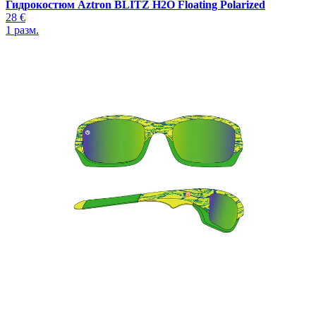
Гидрокостюм Aztron BLITZ H2O Floating Polarized
28 €
1
разм.