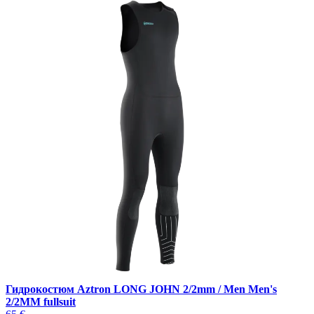
Гидрокостюм Aztron LONG JOHN 2/2mm / Men Men's
2/2MM fullsuit