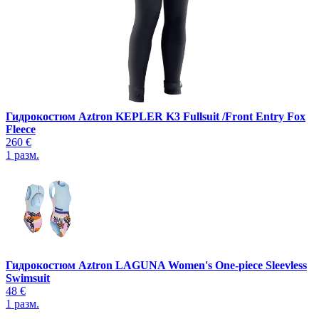
Гидрокостюм Aztron KEPLER K3 Fullsuit /Front Entry Fox
Fleece
260 €
1
разм.
Гидрокостюм Aztron LAGUNA Women's One-piece Sleevless
Swimsuit
48 €
1
разм.