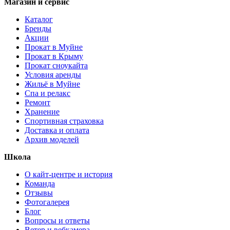
Магазин и сервис
Каталог
Бренды
Акции
Прокат в Муйне
Прокат в Крыму
Прокат сноукайта
Условия аренды
Жильё в Муйне
Спа и релакс
Ремонт
Хранение
Спортивная страховка
Доставка и оплата
Архив моделей
Школа
О кайт-центре и история
Команда
Отзывы
Фотогалерея
Блог
Вопросы и ответы
Ветер и вебкамера