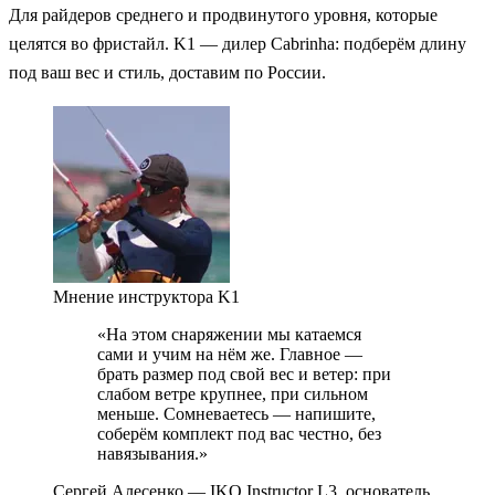
Для райдеров среднего и продвинутого уровня, которые
целятся во фристайл. K1 — дилер Cabrinha: подберём длину
под ваш вес и стиль, доставим по России.
Мнение инструктора K1
«На этом снаряжении мы катаемся
сами и учим на нём же. Главное —
брать размер под свой вес и ветер: при
слабом ветре крупнее, при сильном
меньше. Сомневаетесь — напишите,
соберём комплект под вас честно, без
навязывания.»
Сергей Алесенко
— IKO Instructor L3, основатель