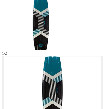
1
/
2