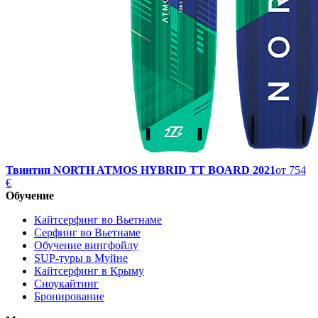
Твинтип NORTH ATMOS HYBRID TT BOARD 2021
от
754
€
Обучение
Кайтсерфинг во Вьетнаме
Серфинг во Вьетнаме
Обучение вингфойлу
SUP-туры в Муйне
Кайтсерфинг в Крыму
Сноукайтинг
Бронирование