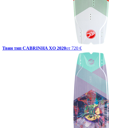
Твин тип CABRINHA XO 2020
от
720 €