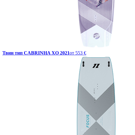
Твин тип CABRINHA XO 2021
от
553 €