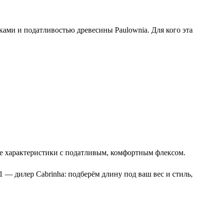
иками и податливостью древесины Paulownia. Для кого эта
е характеристики с податливым, комфортным флексом.
1 — дилер Cabrinha: подберём длину под ваш вес и стиль,