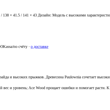
/ 138 × 41.5 / 141 × 43 Дизайн: Модель с высокими характерист
ЮKassa/по счёту ·
о доставке
йда и высоких прыжков. Древесина Paulownia сочетает высоки
ый вес и уровень; Ace Wood прощает ошибки и помогает расти. K