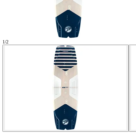
1
/
2