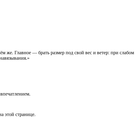
ём же. Главное — брать размер под свой вес и ветер: при слабо
 навязывания.»
 впечатлением.
а этой странице.