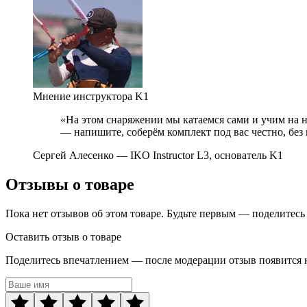
Мнение инструктора K1
«На этом снаряжении мы катаемся сами и учим на н
— напишите, соберём комплект под вас честно, без
Сергей Алесенко
— IKO Instructor L3, основатель K1
Отзывы о товаре
Пока нет отзывов об этом товаре. Будьте первым — поделитесь
Оставить отзыв о товаре
Поделитесь впечатлением — после модерации отзыв появится н