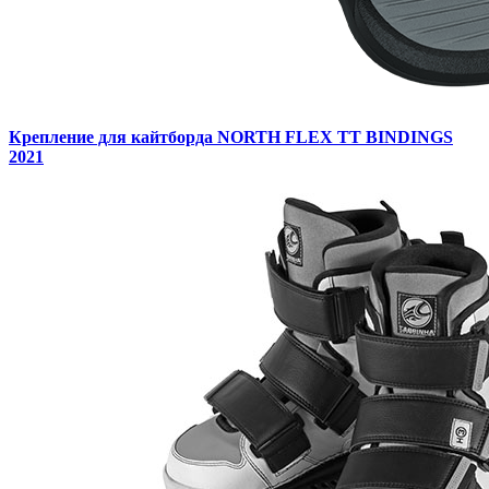
Крепление для кайтборда NORTH FLEX TT BINDINGS
2021