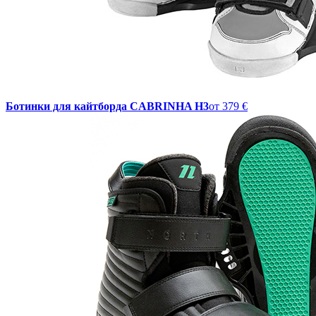
Ботинки для кайтборда CABRINHA H3
от
379 €