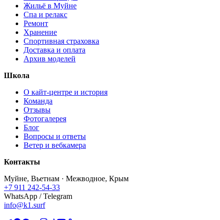
Жильё в Муйне
Спа и релакс
Ремонт
Хранение
Спортивная страховка
Доставка и оплата
Архив моделей
Школа
О кайт-центре и история
Команда
Отзывы
Фотогалерея
Блог
Вопросы и ответы
Ветер и вебкамера
Контакты
Муйне, Вьетнам · Межводное, Крым
+7 911 242-54-33
WhatsApp / Telegram
info@k1.surf