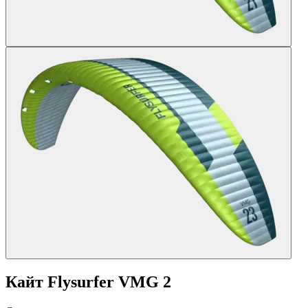
Кайт Flysurfer VMG 2