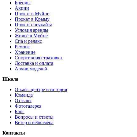
Бренды
Акции
Прокат в Муйне
Прокат в Крыму
Прокат сноукайта
Условия аренды
Жильё в Муйне
Спа и релакс
Ремонт
Хранение
Спортивная страховка
Доставка и оплата
Архив моделей
Школа
О кайт-центре и история
Команда
Отзывы
Фотогалерея
Блог
Вопросы и ответы
Ветер и вебкамера
Контакты