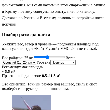
фойл-катания. Мы сами катаем на этом снаряжении в Муйне
и Крыму, поэтому советуем по опыту, а не по каталогу.
Доставка по России и Вьетнаму, помощь с настройкой после
покупки.
Подбор размера кайта
Укажите вес, ветер и уровень — подскажем площадь под
ваши условия (для «Кайт Flysurfer VMG 2» и не только).
Вес райдера
:
75
кг
Ветер
Уровень
Рекомендуемая площадь
≈
9.9
м²
Практичный диапазон
:
8.5
–
11.5
м²
.
Это ориентир. Точный размер под ваш вес, стиль и спот
подберёт инструктор — напишите нам.