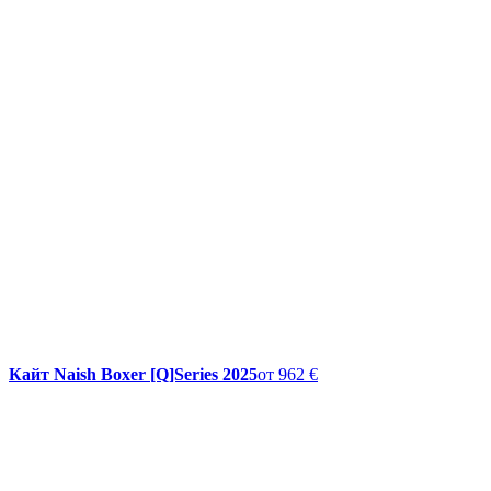
Кайт Naish Boxer [Q]Series 2025
от
962 €