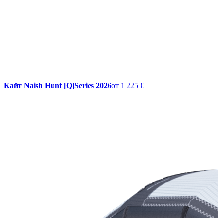
Кайт Naish Hunt [Q]Series 2026
от
1 225 €