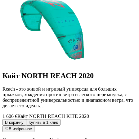
Кайт NORTH REACH 2020
Reach - это живой и игривый универсал для больших
прыжков, хождения против ветра и легкого перезапуска, с
беспрецедентной универсальностью и диапазоном ветра, что
делает его идеаль…
1 606 €
Кайт NORTH REACH KITE 2020
В корзину
Купить в 1 клик
♡
В избранное