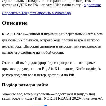
Оригинальный товар North с гарантией производителя
·
доставка СДЭК по РФ
· оплата ЮKassa/по счёту ·
о доставке
Спросить в Telegram
Спросить в WhatsApp
Описание
REACH 2020 — живой и игривый универсальный кайт North
для больших прыжков, острого хода против ветра и лёгкого
перезапуска. Широкий диапазон и высокая универсальность
делают его удобным на любой сессии.
Отличный выбор для фрирайда и прогресса — от первых
прыжков до уверенного Big Air. K1 — дилер North: подберём
размер под ваш вес и ветер, доставим по РФ.
Подбор размера кайта
Укажите вес, ветер и уровень — подскажем площадь под
ваши условия (для «Кайт NORTH REACH 2020» и не только).