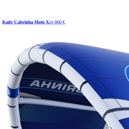
Кайт Cabrinha Moto X
от
860 €