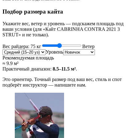
Подбор размера кайта
Укажите вес, ветер и уровень — подскажем площадь под
ваши условия (для «Кайт CABRINHA CONTRA 2021 3
STRUT» и не только).
Вес райдера
:
75
кг
Ветер
Уровень
Рекомендуемая площадь
≈
9.9
м²
Практичный диапазон
:
8.5
–
11.5
м²
.
Это ориентир. Точный размер под ваш вес, стиль и спот
подберёт инструктор — напишите нам.