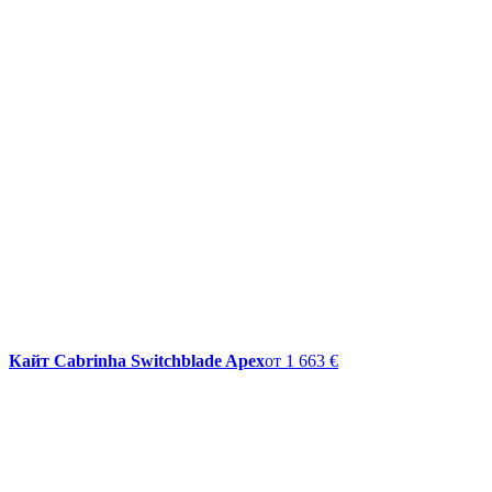
Кайт Cabrinha Switchblade Apex
от
1 663 €