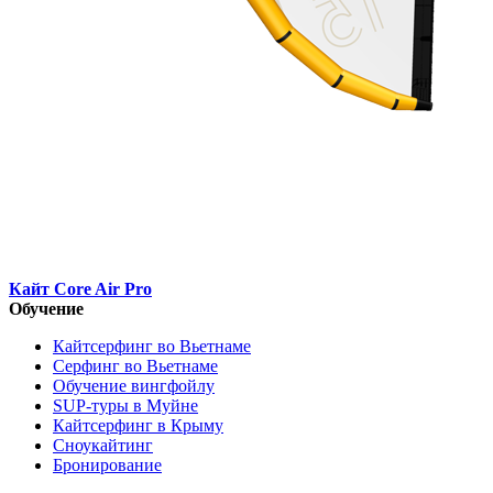
Кайт Core Air Pro
Обучение
Кайтсерфинг во Вьетнаме
Серфинг во Вьетнаме
Обучение вингфойлу
SUP-туры в Муйне
Кайтсерфинг в Крыму
Сноукайтинг
Бронирование