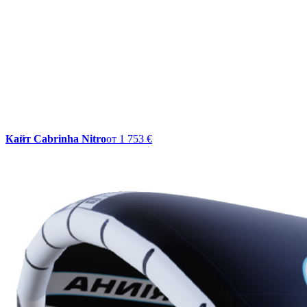
Кайт Cabrinha Nitro
от
1 753 €