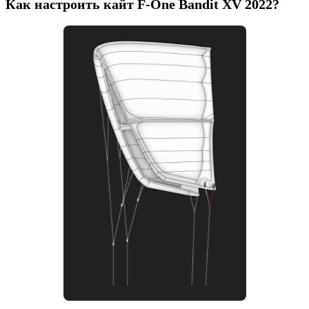
Как настроить кайт F-One Bandit XV 2022?