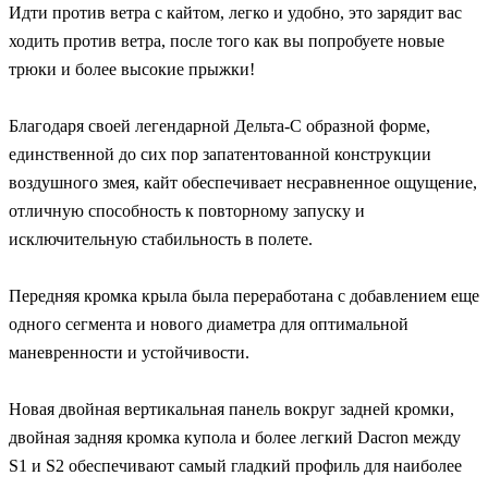
Идти против ветра с кайтом, легко и удобно, это зарядит вас
ходить против ветра, после того как вы попробуете новые
трюки и более высокие прыжки!
Благодаря своей легендарной Дельта-С образной форме,
единственной до сих пор запатентованной конструкции
воздушного змея, кайт обеспечивает несравненное ощущение,
отличную способность к повторному запуску и
исключительную стабильность в полете.
Передняя кромка крыла была переработана с добавлением еще
одного сегмента и нового диаметра для оптимальной
маневренности и устойчивости.
Новая двойная вертикальная панель вокруг задней кромки,
двойная задняя кромка купола и более легкий Dacron между
S1 и S2 обеспечивают самый гладкий профиль для наиболее