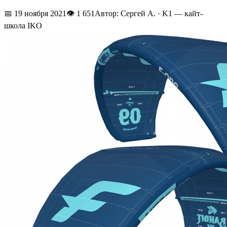
📅
19 ноября 2021
👁
1 651
Автор: Сергей А. · K1 — кайт-
школа IKO