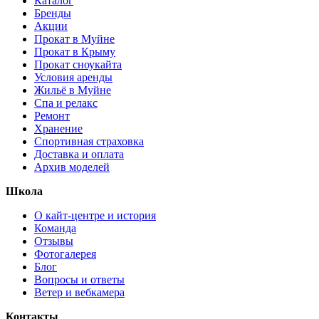
Каталог
Бренды
Акции
Прокат в Муйне
Прокат в Крыму
Прокат сноукайта
Условия аренды
Жильё в Муйне
Спа и релакс
Ремонт
Хранение
Спортивная страховка
Доставка и оплата
Архив моделей
Школа
О кайт-центре и история
Команда
Отзывы
Фотогалерея
Блог
Вопросы и ответы
Ветер и вебкамера
Контакты